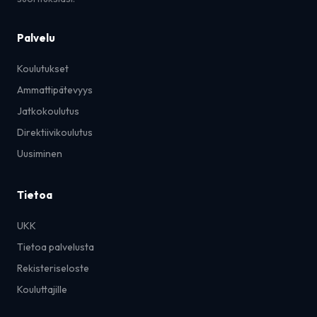
Palvelu
Koulutukset
Ammattipätevyys
Jatkokoulutus
Direktiivikoulutus
Uusiminen
Tietoa
UKK
Tietoa palvelusta
Rekisteriseloste
Kouluttajille