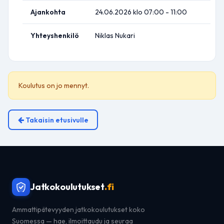
Ajankohta
24.06.2026 klo 07:00 - 11:00
Yhteyshenkilö
Niklas Nukari
Koulutus on jo mennyt.
Takaisin etusivulle
Jatkokoulutukset
.fi
Ammattipätevyyden jatkokoulutukset koko
Suomessa — hae, ilmoittaudu ja seuraa