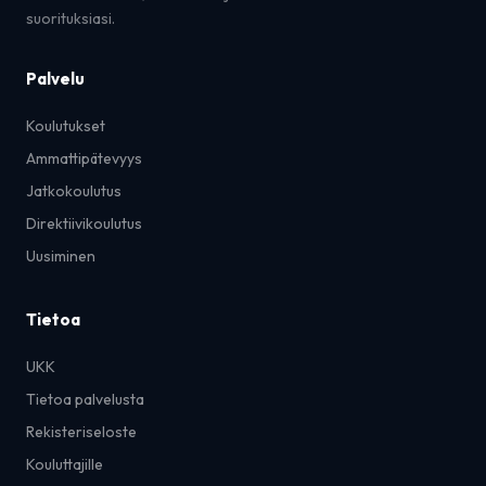
suorituksiasi.
Palvelu
Koulutukset
Ammattipätevyys
Jatkokoulutus
Direktiivikoulutus
Uusiminen
Tietoa
UKK
Tietoa palvelusta
Rekisteriseloste
Kouluttajille