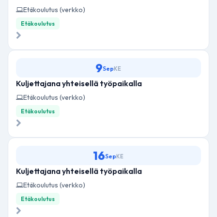
Etäkoulutus (verkko)
Etäkoulutus
9
Sep
KE
Kuljettajana yhteisellä työpaikalla
Etäkoulutus (verkko)
Etäkoulutus
16
Sep
KE
Kuljettajana yhteisellä työpaikalla
Etäkoulutus (verkko)
Etäkoulutus