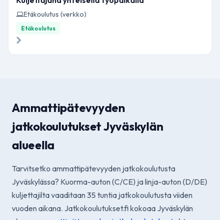
Kuljettajana yhteisellä työpaikalla
Etäkoulutus (verkko)
Etäkoulutus
Ammattipätevyyden
jatkokoulutukset Jyväskylän
alueella
Tarvitsetko ammattipätevyyden jatkokoulutusta
Jyväskylässa? Kuorma-auton (C/CE) ja linja-auton (D/DE)
kuljettajilta vaaditaan 35 tuntia jatkokoulutusta viiden
vuoden aikana. Jatkokoulutukset.fi kokoaa Jyväskylän