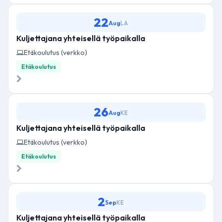
22
Aug
LA
Kuljettajana yhteisellä työpaikalla
Etäkoulutus (verkko)
Etäkoulutus
26
Aug
KE
Kuljettajana yhteisellä työpaikalla
Etäkoulutus (verkko)
Etäkoulutus
2
Sep
KE
Kuljettajana yhteisellä työpaikalla