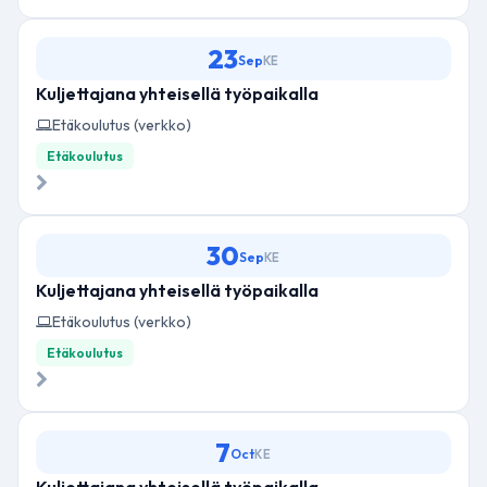
23
Sep
KE
Kuljettajana yhteisellä työpaikalla
Etäkoulutus (verkko)
Etäkoulutus
30
Sep
KE
Kuljettajana yhteisellä työpaikalla
Etäkoulutus (verkko)
Etäkoulutus
7
Oct
KE