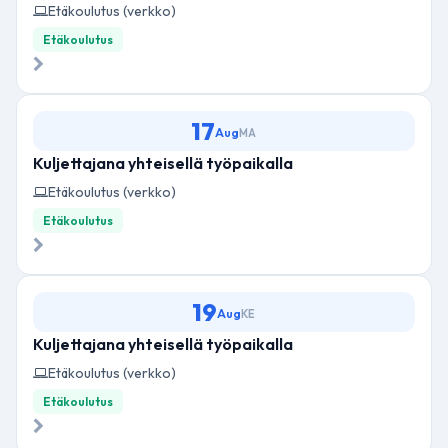
Etäkoulutus (verkko)
Etäkoulutus
17
Aug
MA
Kuljettajana yhteisellä työpaikalla
Etäkoulutus (verkko)
Etäkoulutus
19
Aug
KE
Kuljettajana yhteisellä työpaikalla
Etäkoulutus (verkko)
Etäkoulutus