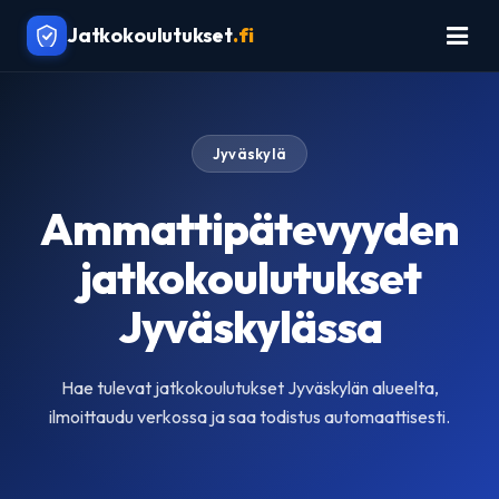
Jatkokoulutukset
.fi
Jyväskylä
Ammattipätevyyden
jatkokoulutukset
Jyväskylässa
Hae tulevat jatkokoulutukset Jyväskylän alueelta,
ilmoittaudu verkossa ja saa todistus automaattisesti.